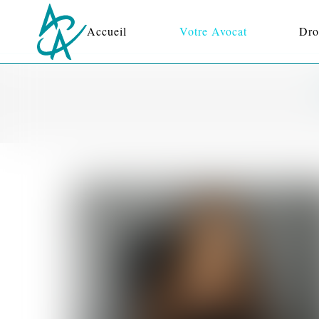
Accueil
Votre Avocat
Dro