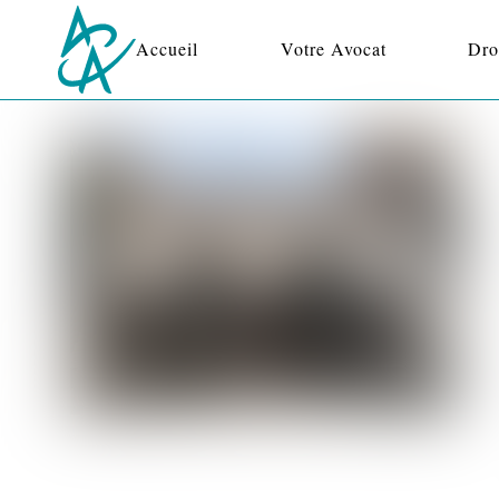
Accueil
Votre Avocat
Dro