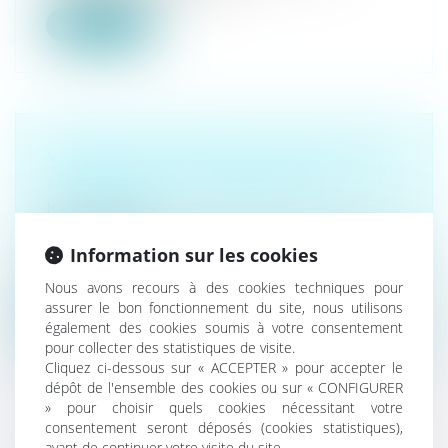
Lire la suite
VIOLENCES CONTRE LES SOIGNANTS
: UN NOUVEAU CADRE PÉNAL
RENFORCÉ
Droit de la santé
La loi n°2025-623 du 9 juillet 2025 marque un tournant
Information sur les cookies
dans la protection des...
Nous avons recours à des cookies techniques pour
assurer le bon fonctionnement du site, nous utilisons
Lire la suite
également des cookies soumis à votre consentement
pour collecter des statistiques de visite.
Cliquez ci-dessous sur « ACCEPTER » pour accepter le
dépôt de l'ensemble des cookies ou sur « CONFIGURER
» pour choisir quels cookies nécessitant votre
consentement seront déposés (cookies statistiques),
QPC ET USAGE ILLICITE DE
avant de continuer votre visite du site.