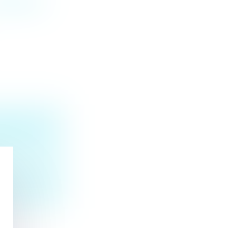
ONDITIONS
TEUR NE