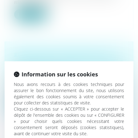
relatives à l'organis...
Lire la suite
RUPTURE CONVENTIONNELLE ET
LICENCIEMENT : QUELLE INDEMNITÉ
EST DUE AU SALARIÉ ?
Information sur les cookies
Droit du travail - Salariés
La signature d’une rupture conventionnelle avec un
Nous avons recours à des cookies techniques pour
assurer le bon fonctionnement du site, nous utilisons
salarié n’empêche pas son...
également des cookies soumis à votre consentement
pour collecter des statistiques de visite.
Lire la suite
Cliquez ci-dessous sur « ACCEPTER » pour accepter le
dépôt de l'ensemble des cookies ou sur « CONFIGURER
» pour choisir quels cookies nécessitant votre
consentement seront déposés (cookies statistiques),
avant de continuer votre visite du site.